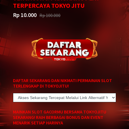
TERPERCAYA TOKYO JITU
Rp 10.000
Translation
Translation
Rp 100.000
missing:
missing:
en.products.general.regular_price
en.products.general.sale_price
DAFTAR SEKARANG DAN NIKMATI PERMAINAN SLOT
TERLENGKAP DI TOKYOJITU!
MAINKAN SLOT GACORMU BERSAMA TOKYOJITU
SEKARANG! RAIH BERBAGAI BONUS DAN EVENT
MENARIK SETIAP HARINYA