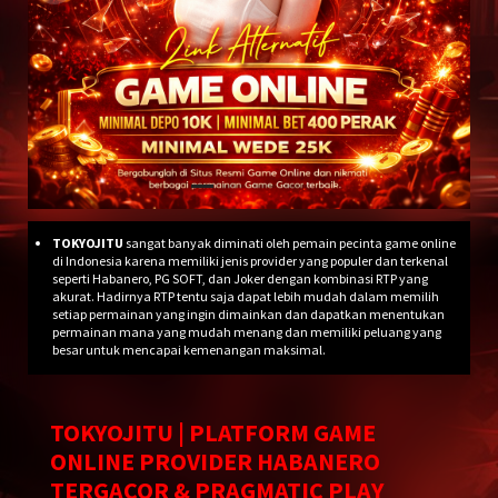
TOKYOJITU
sangat banyak diminati oleh pemain pecinta game online
di Indonesia karena memiliki jenis provider yang populer dan terkenal
seperti Habanero, PG SOFT, dan Joker dengan kombinasi RTP yang
akurat. Hadirnya RTP tentu saja dapat lebih mudah dalam memilih
setiap permainan yang ingin dimainkan dan dapatkan menentukan
permainan mana yang mudah menang dan memiliki peluang yang
besar untuk mencapai kemenangan maksimal.
TOKYOJITU | PLATFORM GAME
ONLINE PROVIDER HABANERO
TERGACOR & PRAGMATIC PLAY