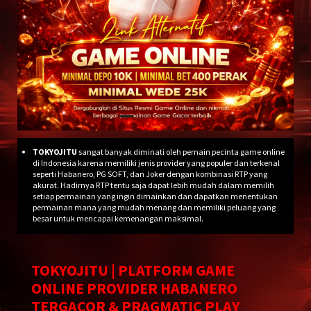
TOKYOJITU
sangat banyak diminati oleh pemain pecinta game online
di Indonesia karena memiliki jenis provider yang populer dan terkenal
seperti Habanero, PG SOFT, dan Joker dengan kombinasi RTP yang
akurat. Hadirnya RTP tentu saja dapat lebih mudah dalam memilih
setiap permainan yang ingin dimainkan dan dapatkan menentukan
permainan mana yang mudah menang dan memiliki peluang yang
besar untuk mencapai kemenangan maksimal.
TOKYOJITU | PLATFORM GAME
ONLINE PROVIDER HABANERO
TERGACOR & PRAGMATIC PLAY